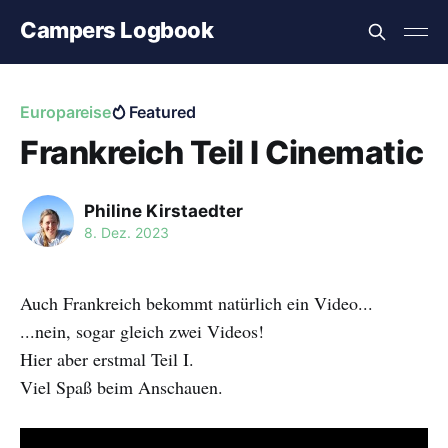
Campers Logbook
Europareise
Featured
Frankreich Teil I Cinematic
Philine Kirstaedter
8. Dez. 2023
Auch Frankreich bekommt natürlich ein Video...
...nein, sogar gleich zwei Videos!
Hier aber erstmal Teil I.
Viel Spaß beim Anschauen.