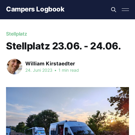
Campers Logbook
Stellplatz
Stellplatz 23.06. - 24.06.
William Kirstaedter
24. Juni 2023
•
1 min read