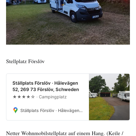
Stellplatz Förslöv
Ställplats Förslöv · Hålevägen
52, 269 73 Förslöv, Schweden
★★★★☆ · Campingplatz
Ställplats Förslöv · Hålevägen 52, 269 73 Förslöv, Schweden
Netter Wohnmobilstellplatz auf einem Hang. (Keile /