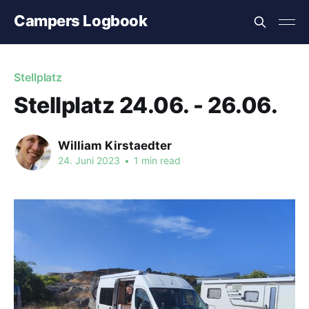
Campers Logbook
Stellplatz
Stellplatz 24.06. - 26.06.
William Kirstaedter
24. Juni 2023
•
1 min read