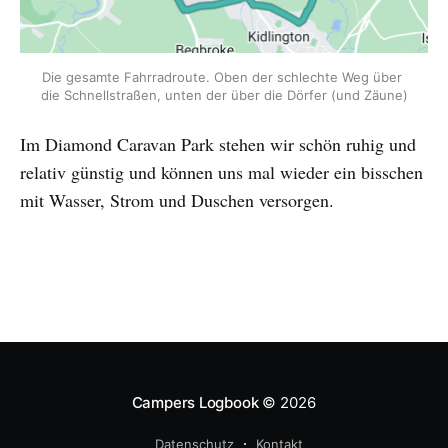
Die gesamte Fahrradroute. Oben der schlechte Weg über 
die Schnellstraßen, unten der über die Dörfer (und Zäune)
Im Diamond Caravan Park stehen wir schön ruhig und
relativ günstig und können uns mal wieder ein bisschen
mit Wasser, Strom und Duschen versorgen.
Campers Logbook
© 2026
Datenschutz
Kontakt