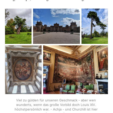
Viel zu gülden für unseren Geschmack - aber wen 
wunderts, wenn das große Vorbild doch Louis XIV. 
höchstpersönlich war. - Achja - und Churchill ist hier 