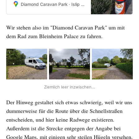
Diamond Caravan Park · Islip Rd, Bletchingdon, Kidlington OX5 3DR, Vereinigtes Königreich
Wir stehen also im "Diamond Caravan Park" um mit
dem Rad zum Bleinheim Palace zu fahren.
Ziemlich leer inzwischen...
Der Hinweg gestaltet sich etwas schwierig, weil wir uns
dummerweise für die Route über die Schnellstraßen
entscheiden, und hier keine Radwege existieren.
Außerdem ist die Strecke entgegen der Angabe bei
Google Maps, mit einigen sehr steilen Hügeln versehen.