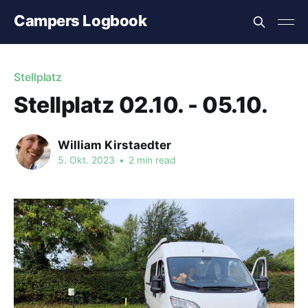
Campers Logbook
Stellplatz
Stellplatz 02.10. - 05.10.
William Kirstaedter
5. Okt. 2023
•
2 min read