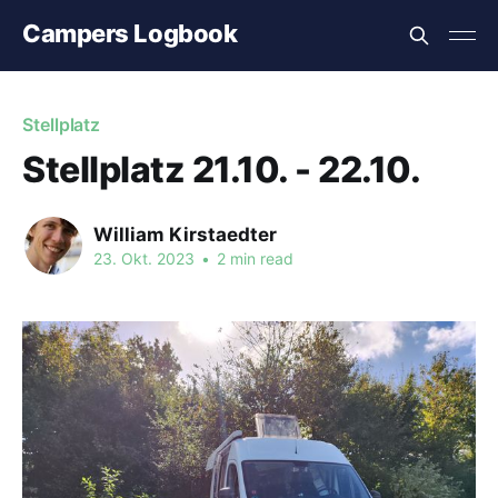
Campers Logbook
Stellplatz
Stellplatz 21.10. - 22.10.
William Kirstaedter
23. Okt. 2023
•
2 min read