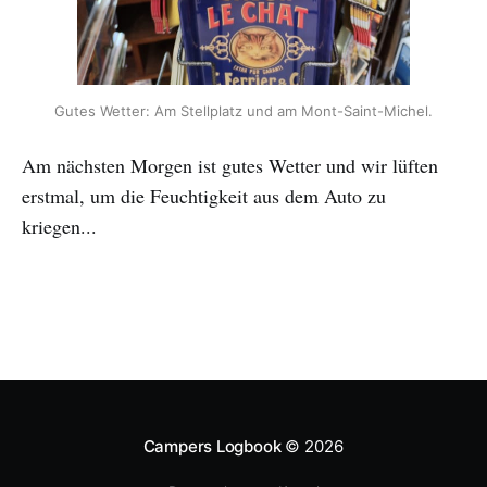
Gutes Wetter: Am Stellplatz und am Mont-Saint-Michel.
Am nächsten Morgen ist gutes Wetter und wir lüften
erstmal, um die Feuchtigkeit aus dem Auto zu
kriegen...
Campers Logbook
© 2026