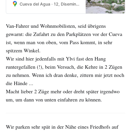
Cueva del Agua · 12, Diseminado de Don Pedro, 12, 23489 Quesada, Jaén, Spanien
Van-Fahrer und Wohnmobilisten, seid übrigens
gewarnt: die Zufahrt zu den Parkplätzen vor der Cueva
ist, wenn man von oben, vom Pass kommt, in sehr
spitzem Winkel.
Wir sind hier jedenfalls mit Ylvi fast den Hang
runtergefallen (!), beim Versuch, die Kehre in 2 Zügen
zu nehmen. Wenn ich dran denke, zittern mir jetzt noch
die Hände ...
Macht lieber 2 Züge mehr oder dreht später irgendwo
um, um dann von unten einfahren zu können.
Wir parken sehr spät in der Nähe eines Friedhofs auf