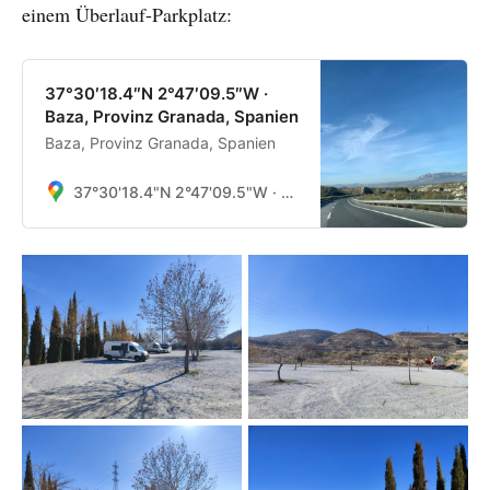
einem Überlauf-Parkplatz:
37°30′18.4″N 2°47′09.5″W ·
Baza, Provinz Granada, Spanien
Baza, Provinz Granada, Spanien
37°30'18.4"N 2°47'09.5"W · Baza, Provinz Granada, Spanien