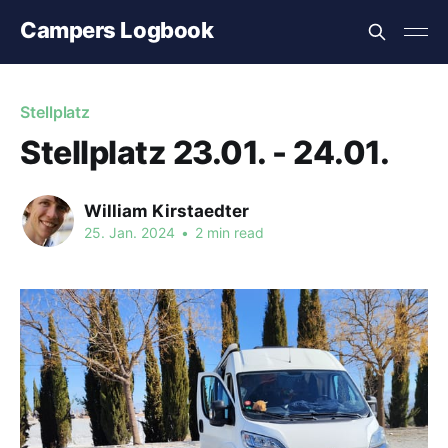
Campers Logbook
Stellplatz
Stellplatz 23.01. - 24.01.
William Kirstaedter
25. Jan. 2024
•
2 min read