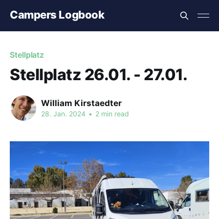
Campers Logbook
Stellplatz
Stellplatz 26.01. - 27.01.
William Kirstaedter
28. Jan. 2024
•
2 min read