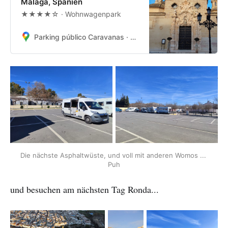
Málaga, Spanien
★★★★☆ · Wohnwagenpark
Parking público Caravanas · C. las Lilas, 1A, 29320 Campillos, Málaga, Spanien
Die nächste Asphaltwüste, und voll mit anderen Womos ... 
Puh
und besuchen am nächsten Tag Ronda...