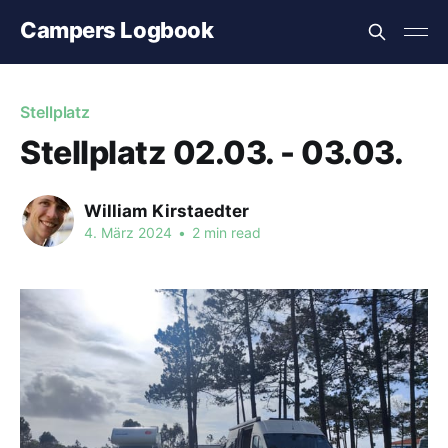
Campers Logbook
Stellplatz
Stellplatz 02.03. - 03.03.
William Kirstaedter
4. März 2024
•
2 min read