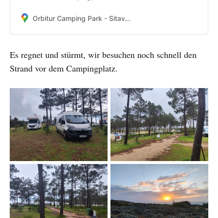
Orbitur Camping Park - Sitava Milfontes · Brejo da, 7645-017 Vila Nova de Milfontes, Portugal
Es regnet und stürmt, wir besuchen noch schnell den
Strand vor dem Campingplatz.