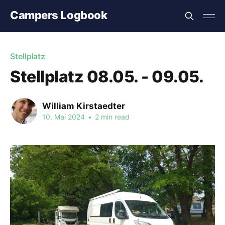
Campers Logbook
Stellplatz
Stellplatz 08.05. - 09.05.
William Kirstaedter
10. Mai 2024
•
2 min read