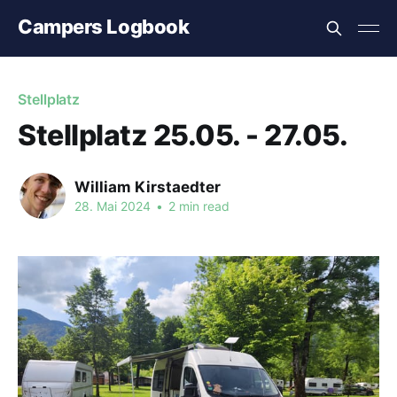
Campers Logbook
Stellplatz
Stellplatz 25.05. - 27.05.
William Kirstaedter
28. Mai 2024
•
2 min read