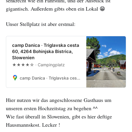
senkrecht wie ein Fahrstuhl, und der Ausblick ist
gigantisch. Außerdem gibts oben ein Lokal 😁
Unser Stellplatz ist aber erstmal:
camp Danica · Triglavska cesta
60, 4264 Bohinjska Bistrica,
Slowenien
★★★★☆ · Campingplatz
camp Danica · Triglavska cesta 60, 4264 Bohinjska Bistrica, Slowenien
Hier nutzen wir das angeschlossene Gasthaus um
unseren ersten Hochzeitstag zu begehen ^^
Wie fast überall in Slowenien, gibt es hier deftige
Hausmannskost. Lecker !