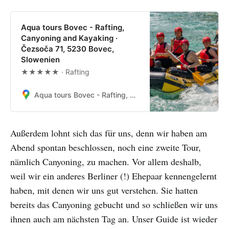
Aqua tours Bovec - Rafting,
Canyoning and Kayaking ·
Čezsoča 71, 5230 Bovec,
Slowenien
★★★★★ · Rafting
Aqua tours Bovec - Rafting, Canyoning and Kayaking · Čezsoča 71, 5230 Bovec, Slowenien
Außerdem lohnt sich das für uns, denn wir haben am
Abend spontan beschlossen, noch eine zweite Tour,
nämlich Canyoning, zu machen. Vor allem deshalb,
weil wir ein anderes Berliner (!) Ehepaar kennengelernt
haben, mit denen wir uns gut verstehen. Sie hatten
bereits das Canyoning gebucht und so schließen wir uns
ihnen auch am nächsten Tag an. Unser Guide ist wieder