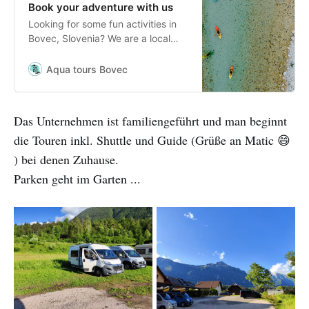
Book your adventure with us
Looking for some fun activities in
Bovec, Slovenia? We are a local
tour operator offering fun and
adventurous activities. ➤ Check
Aqua tours Bovec
them out
Das Unternehmen ist familiengeführt und man beginnt
die Touren inkl. Shuttle und Guide (Grüße an Matic 😄
) bei denen Zuhause.
Parken geht im Garten ...