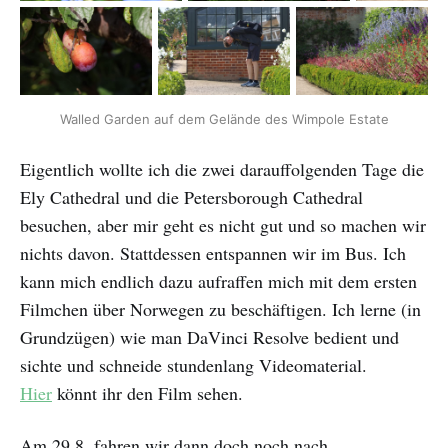
Walled Garden auf dem Gelände des Wimpole Estate
Eigentlich wollte ich die zwei darauffolgenden Tage die
Ely Cathedral und die Petersborough Cathedral
besuchen, aber mir geht es nicht gut und so machen wir
nichts davon. Stattdessen entspannen wir im Bus. Ich
kann mich endlich dazu aufraffen mich mit dem ersten
Filmchen über Norwegen zu beschäftigen. Ich lerne (in
Grundzügen) wie man DaVinci Resolve bedient und
sichte und schneide stundenlang Videomaterial.
Hier
könnt ihr den Film sehen.
Am 29.8. fahren wir dann doch noch nach