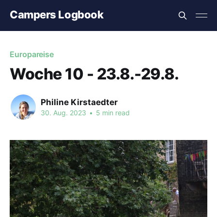
Campers Logbook
Europareise
Woche 10 - 23.8.-29.8.
Philine Kirstaedter
30. Aug. 2023
•
5 min read