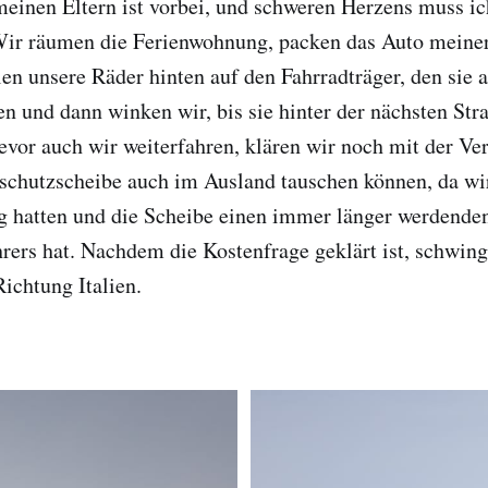
einen Eltern ist vorbei, und schweren Herzens muss i
Wir räumen die Ferienwohnung, packen das Auto meiner 
len unsere Räder hinten auf den Fahrradträger, den sie 
n und dann winken wir, bis sie hinter der nächsten St
vor auch wir weiterfahren, klären wir noch mit der Ve
schutzscheibe auch im Ausland tauschen können, da wi
g hatten und die Scheibe einen immer länger werdende
hrers hat. Nachdem die Kostenfrage geklärt ist, schwin
Richtung Italien.