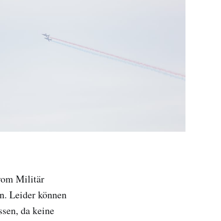
vom Militär
en. Leider können
sen, da keine