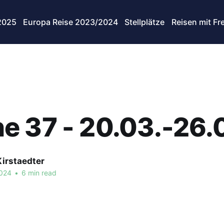
2025
Europa Reise 2023/2024
Stellplätze
Reisen mit Fr
 37 - 20.03.-26.
Kirstaedter
2024
•
6 min read