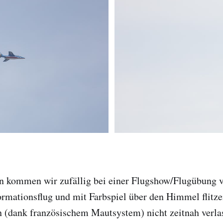
n kommen wir zufällig bei einer Flugshow/Flugübung 
ormationsflug und mit Farbspiel über den Himmel flitz
 (dank französischem Mautsystem) nicht zeitnah verlas