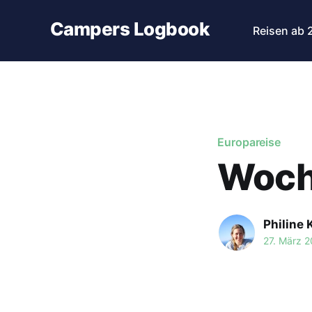
Campers Logbook
Reisen ab 
Europareise
Woche
Philine 
27. März 