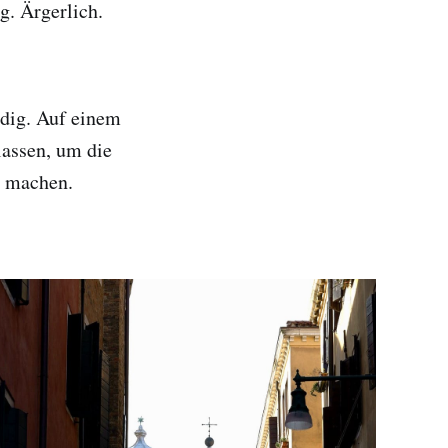
g. Ärgerlich.
edig. Auf einem
lassen, um die
u machen.