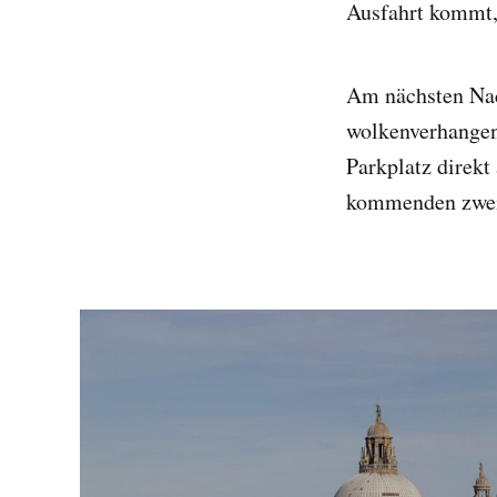
Ausfahrt kommt, 
Am nächsten Nac
wolkenverhangen
Parkplatz direkt
kommenden zwei 