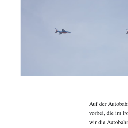
Auf der Autobah
vorbei, die im F
wir die Autobahn