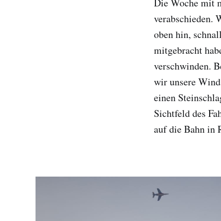
Die Woche mit m
verabschieden. 
oben hin, schnal
mitgebracht habe
verschwinden. Be
wir unsere Wind
einen Steinschla
Sichtfeld des Fa
auf die Bahn in 