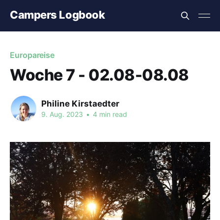
Campers Logbook
Europareise
Woche 7 - 02.08-08.08
Philine Kirstaedter
9. Aug. 2023
•
4 min read